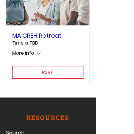
MA CREH Retreat
Time is TBD
More info
RSVP
RESOURCES
Search